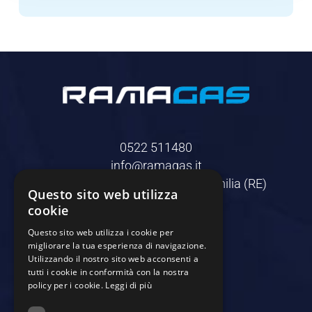
0522 511480
info@ramagas.it
Via Bernini, 1 – 42010 Reggio Emilia (RE)
Questo sito web utilizza
cookie
I Nostri Servizi
Questo sito web utilizza i cookie per
migliorare la tua esperienza di navigazione.
Utilizzando il nostro sito web acconsenti a
tutti i cookie in conformità con la nostra
policy per i cookie.
Leggi di più
Chi Siamo
Servizi